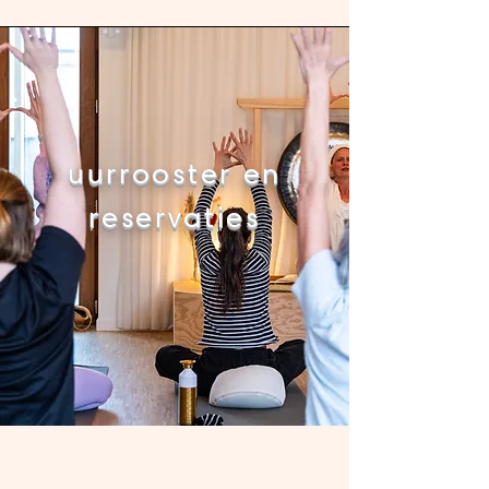
uurrooster
en
reservaties