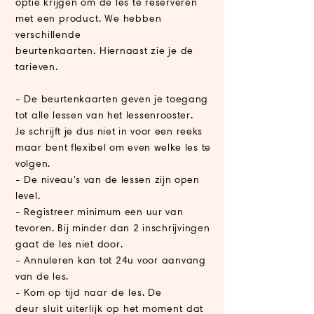
optie krijgen om de les te reserveren
met een
product. We hebben
verschillende
beurtenkaarten.
Hiernaast zie je de
tarieven.
- De beurtenkaarten geven je toegang
tot alle lessen van het lessenrooster.
Je
schrijft
je dus niet in voor een reeks
maar bent flexibel om
even
welke les te
volgen.
- De niveau's van de lessen zijn open
level.
-
Registreer minimum een uur van
tevoren. Bij minder dan 2
inschrijvingen
gaat de les niet door.
- Annuleren kan tot 24u voor aanvang
van de les.
- Kom op tijd
naar de les.
De
deur
sluit uiterlijk op het moment dat