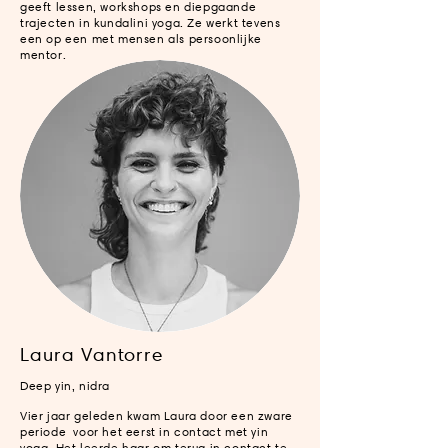
geeft lessen, workshops en diepgaande
trajecten in kundalini yoga. Ze werkt tevens
een op een met mensen als persoonlijke
mentor.
Laura Vantorre
Deep yin, nidra
Vier jaar geleden kwam Laura door een zware
periode voor het eerst in contact met yin
yoga. Het leerde haar om terug in contact te