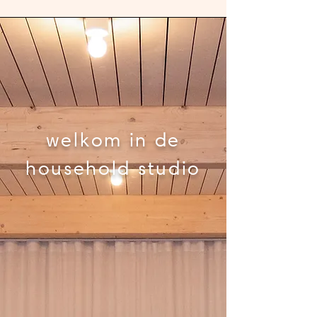
welkom in de
household studio