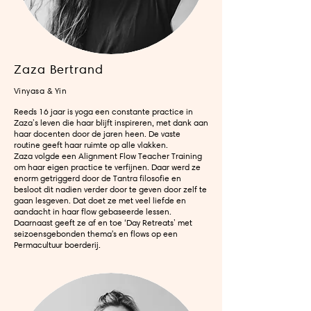
Zaza Bertrand
Vinyasa & Yin
Reeds 16 jaar is yoga een constante practice in
Zaza’s leven die haar blijft inspireren, met dank aan
haar docenten door de jaren heen. De vaste
routine geeft haar ruimte op alle vlakken.
Zaza volgde een Alignment Flow Teacher Training
om haar eigen practice te verfijnen. Daar werd ze
enorm getriggerd door de Tantra filosofie en
besloot dit nadien verder door te geven door zelf te
gaan lesgeven. Dat doet ze met veel liefde en
aandacht in haar flow gebaseerde lessen.
Daarnaast geeft ze af en toe ‘Day Retreats’ met
seizoensgebonden thema's en flows op een
Permacultuur boerderij.