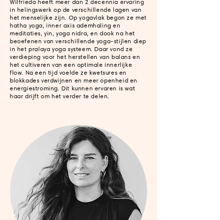
Wilfrieda heeft meer dan 2 decennia ervaring
in helingswerk op de verschillende lagen van
het menselijke zijn. Op yogavlak begon ze met
hatha yoga, inner axis ademhaling en
meditaties, yin, yoga nidra, en dook na het
beoefenen van verschillende yoga-stijlen diep
in het pralaya yoga systeem. Daar vond ze
verdieping voor het herstellen van balans en
het cultiveren van een optimale innerlijke
flow. Na een tijd voelde ze kwetsures en
blokkades verdwijnen en meer openheid en
energiestroming. Dit kunnen ervaren is wat
haar drijft om het verder te delen.