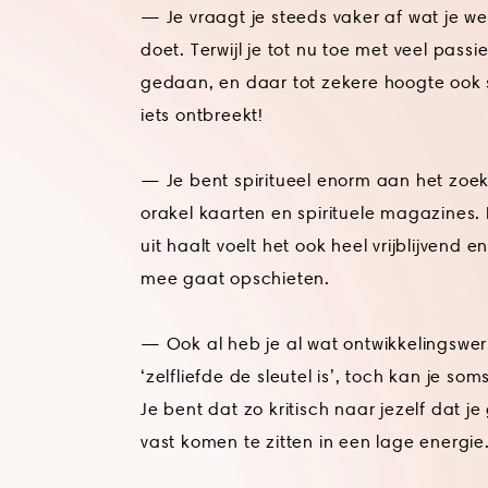
— Je vraagt je steeds vaker af wat je w
doet. Terwijl je tot nu toe met veel passi
gedaan, en daar tot zekere hoogte ook su
iets ontbreekt!
— Je bent spiritueel enorm aan het zoeke
orakel kaarten en spirituele magazines. En
uit haalt voelt het ook heel vrijblijvend en 
mee gaat opschieten.
— Ook al heb je al wat ontwikkelingswerk
‘zelfliefde de sleutel is’, toch kan je som
Je bent dat zo kritisch naar jezelf dat 
vast komen te zitten in een lage energie