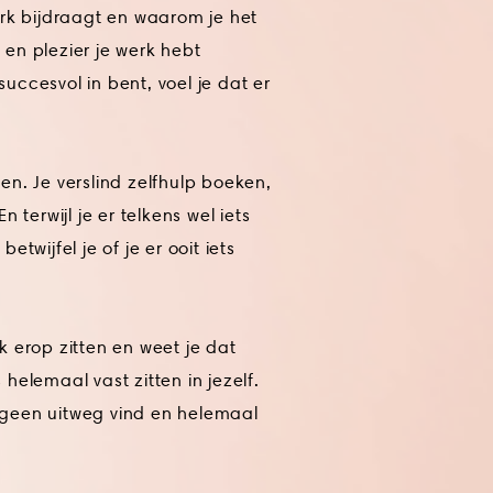
erk bijdraagt en waarom je het
e en plezier je werk hebt
ccesvol in bent, voel je dat er
n. Je verslind zelfhulp boeken,
 terwijl je er telkens wel iets
betwijfel je of je er ooit iets
 erop zitten en weet je dat
s helemaal vast zitten in jezelf.
je geen uitweg vind en helemaal
.