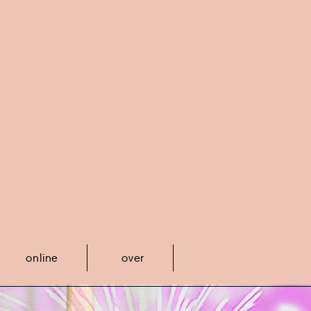
online
over