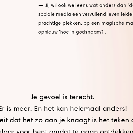
— Jij wil ook wel eens wat anders dan ‘d
sociale media een vervullend leven leide
prachtige plekken, op een magische man
opnieuw 'hoe in godsnaam?'.
Je gevoel is terecht.
Er is meer. En het kan helemaal anders!
feit dat het zo aan je knaagt is het teken 
klaar voor bent omdat te gaan ontdekken