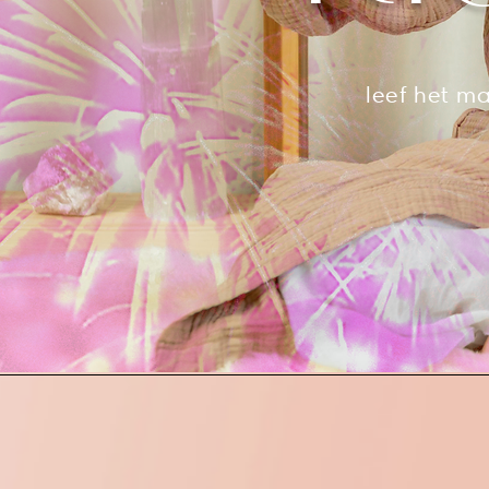
leef het m