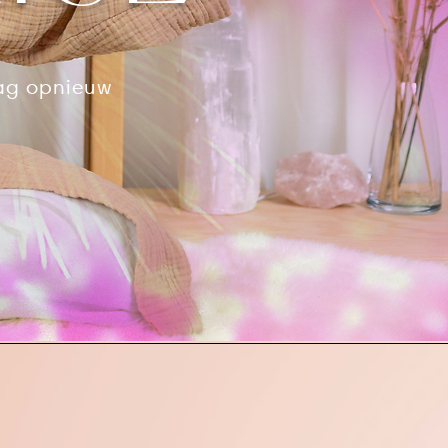
dag opnieuw