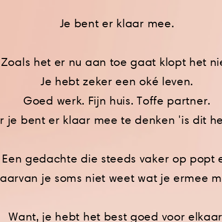
Je bent er
klaar
mee.
Zoals het er nu aan
toe
gaat klopt het ni
Je hebt zeker een oké leven.
Goed werk. Fijn huis. Toffe partner.
 je bent er klaar mee te
denken
'is dit h
Een gedachte die steeds vaker op popt 
aarvan je soms niet weet wat je ermee m
Want, je hebt het best goed voor elkaar